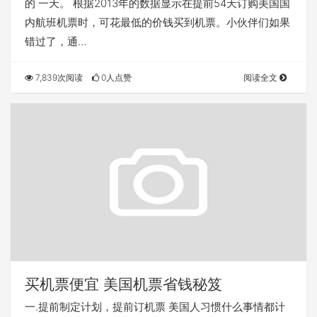
的 一天。 根据2013年的数据显示在提前54天订购美国国
内航班机票时，可花最低的价钱买到机票。小伙伴们如果
错过了，通…
7,839次阅读
0人点赞
阅读全文
买机票便宜 美国机票省钱秘笈
一.提前制定计划，提前订机票 美国人习惯什么事情都计