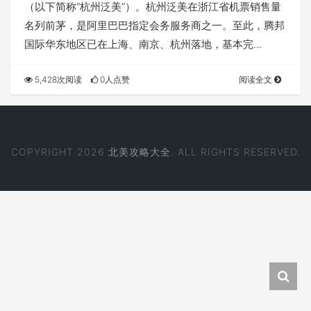
（以下简称“杭州泛美”）。杭州泛美在浙江省机票销售量
名列前茅，是阿里巴巴指定会务服务商之一。至此，腾邦
国际华东地区已在上海、南京、杭州落地，基本完…
5,428次阅读
0人点赞
阅读全文
COPYRIGHT 2026
北美攻略大全
. ALL RIGHTS RESERVED.