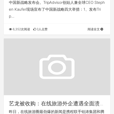
中国新战略发布会。TripAdvisor创始人兼全球CEO Steph
en Kaufer现场宣布了中国新战略四大举措：1、发布Tri
p…
6,352次阅读
0人点赞
阅读全文
艺龙被收购：在线旅游外企遭遇全面溃
败？
昨日，在线旅游圈最劲爆的新闻是携程联手铂涛集团和腾