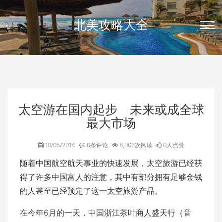
北美攻略大全
太空游在国内起步 未来或成全球
最大市场
10/05/2014
0条评论
6,006次阅读
0人点赞
随着中国航空航天事业的快速发展，太空旅游已经获
得了许多中国富人的注意，其中有部分拥有足够金钱
的人甚至已经预定了这一太空旅游产品。
在今年6月的一天，中国浙江茶叶商人盛天行（音