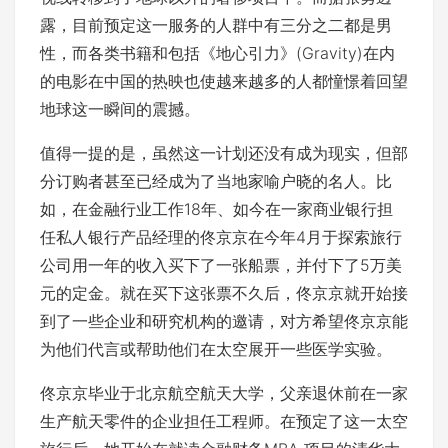
露，目前预定这一服务的人群中有三分之二都是男
性，而各类书籍和包括《地心引力》(Gravity)在内
的电影在中国的热映也使越来越多的人都憧憬着回望
地球这一瞬间的震撼。
值得一提的是，虽然这一计划还没有成为现实，但部
分订购者甚至已经成为了当地家喻户晓的名人。比
如，在金融行业工作18年、如今在一家商业银行担
任私人银行产品经理的佟京京在今年4月于探索旅行
公司用一年的收入买下了一张船票，并付下了5万美
元的定金。就在买下这张票不久后，佟京京就开始接
到了一些企业和研究机构的邀请，对方希望佟京京能
为他们代言或帮助他们在太空展开一些医学实验。
佟京京毕业于北京航空航天大学，父亲退休前在一家
生产航天零件的企业担任工程师。在预定了这一太空