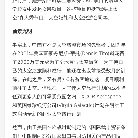
旅行后，她开始在就读金融财务MBA 项目的清华大
学校友中发起众筹项目，这些项目包括“我要上太
空”真人秀节目、太空婚礼和太空旅游公司等。
前景光明
事实上，中国并不是太空旅游市场的先驱者，因为早
在2001年美国富豪丹尼斯-蒂托(Dennis Tito)就花费
了2000万美元成为了全球首位太空游客。为了使自
己的太空之旅顺利成行，他还在出发前接受数月的训
练。在此之后，又有另外6名游客通过这一项目顺利
前往了太空。但现在，为了使太空旅行计划的成本降
低到更多人的可承受范围之内，XCOR Aerospace
和英国维珍银河公司(Virgin Galactic)计划在明年正
式启动全新的商业太空旅行计划。
然而，由于美国在冷战时期制定的《国际武器贸易条
例》中限制向部分国家出口与国防相关的产品和技