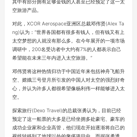
其中有部分拥有足够金钱的人甚至已经预定了这一太
空旅游产品。
对此，XCOR Aerospace亚洲区总裁邓伟贤(Alex Ta
ng)认为：“世界各国都有很多有钱人，但有钱又有上
太空梦想的人就没有那么多。在今年展开的一项市场
调研中，200名受访者中大约有7%的人都表示自己
希望能在未来三年内进入太空旅游。”
邓伟贤将这种热情归功于中国近年来包括神舟飞船升
空、嫦娥三号登月所引发的中国人对太空的强烈好奇
心，并认为许多人都很希望像杨利伟一样能够进入太
空。
探索旅行(Dexo Travel)的总裁张勇认为，目前已经
预定了这一船票的大多是已经坐拥多处豪宅、豪车的
成功企业家和企业高管，他们现在开始逐渐将自己的
视线转移到了地球以外的奢侈项目中。而据张勇透