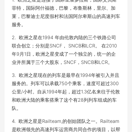
菲特，国际阿什福德，巴黎，布鲁斯林，里尔、加
莱，巴黎迪士尼度假村和法国阿尔卑斯山的高速列车
服务。
2. 欧洲之星在1994 年由伦敦内陆的三个铁路公司
联合创立；分别是SNCF， SNCB和LCR。 在2010
年9月1日，欧洲之星变成了一个独立的，统一的企
业并所属于三个大股东，SNCF，SNCB和LCR。
3. 欧洲之星现在的列车是最早在1994年被引入并且
服务的。列车可以承载750个乘客，速度可超过300
公里/小时。自从1994年起，超过1.3亿名来往于伦敦
和欧洲大陆的乘客搭乘了这个有28列列车组成的车
队。
4. 欧洲之星是Railteam,的创始团队之一。Railteam
是欧洲领先的高速列车运营商共同合作的项目，以帮