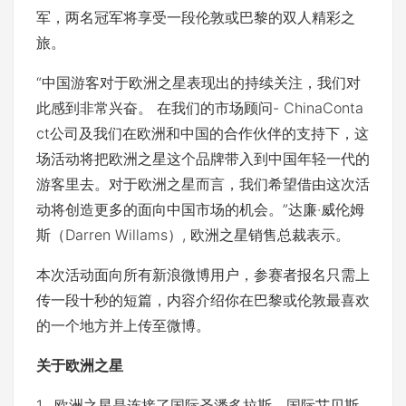
军，两名冠军将享受一段伦敦或巴黎的双人精彩之
旅。
“中国游客对于欧洲之星表现出的持续关注，我们对
此感到非常兴奋。 在我们的市场顾问- ChinaConta
ct公司及我们在欧洲和中国的合作伙伴的支持下，这
场活动将把欧洲之星这个品牌带入到中国年轻一代的
游客里去。对于欧洲之星而言，我们希望借由这次活
动将创造更多的面向中国市场的机会。”达廉·威伦姆
斯（Darren Willams）, 欧洲之星销售总裁表示。
本次活动面向所有新浪微博用户，参赛者报名只需上
传一段十秒的短篇，内容介绍你在巴黎或伦敦最喜欢
的一个地方并上传至微博。
关于欧洲之星
1. 欧洲之星是连接了国际圣潘多拉斯，国际艾贝斯