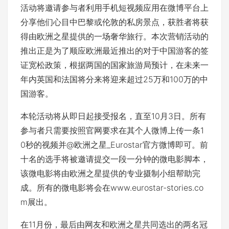
活动将邀请参与者利用手机短视频应用在微博平台上
分享他们心目中巴黎或伦敦的私房景点，获胜者将获
得由欧洲之星提供的一场奢华旅行。本次营销活动的
推出正是为了顺应欧洲最近推出的对于中国游客的签
证宽松政策，根据两国的国家旅游局预计，在未来一
年内英国和法国将分来将迎来超过25万和100万的中
国游客。
本轮活动将从即日起接受报名，直至10月3日。所有
参与者只需要按照官网要求在其个人微博上传一条1
0秒的视频并@欧洲之星_Eurostar官方微博即可。前
十名的选手将被邀请提交一段一分钟的微电影脚本，
该微电影将由欧洲之星提供的专业摄制小组帮助完
成。所有的微电影将会在www.eurostar-stories.co
m展出。
在11月份，最后由网友和欧洲之星共同选出的两名冠