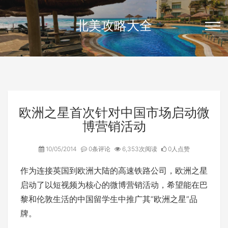
北美攻略大全
欧洲之星首次针对中国市场启动微
博营销活动
10/05/2014
0条评论
6,353次阅读
0人点赞
作为连接英国到欧洲大陆的高速铁路公司，欧洲之星
启动了以短视频为核心的微博营销活动，希望能在巴
黎和伦敦生活的中国留学生中推广其“欧洲之星”品
牌。