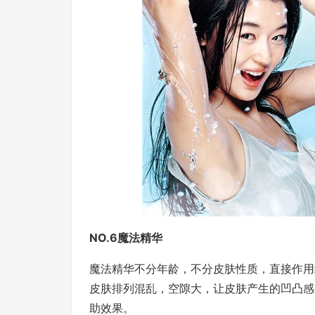
NO.6魔法精华
魔法精华不分年龄，不分皮肤性质，直接作用
皮肤排列混乱，空隙大，让皮肤产生的凹凸感
助效果。