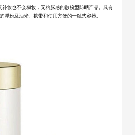
+重复补妆也不会糊妆，无粘腻感的散粉型防晒产品。具有
的浮粉及油光。携带和使用方便的一触式容器。