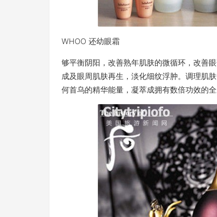
WHOO 还幼眼霜
够平衡阴阳，改善熟年肌肤的微循环，改善眼
成及眼周肌肤再生，淡化细纹浮肿。调理肌肤
何首乌的精华能量，凝萃成拥有数倍功效的全