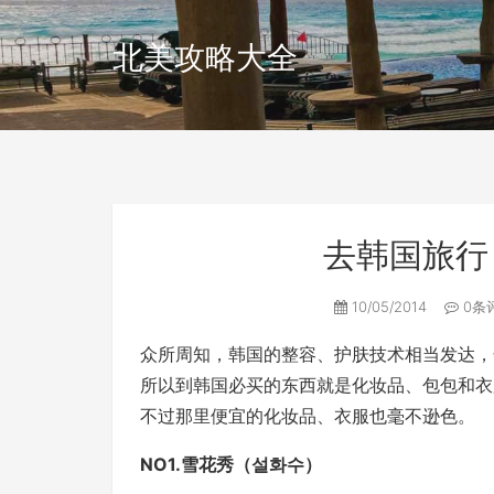
北美攻略大全
去韩国旅行
10/05/2014
0条
众所周知，韩国的整容、护肤技术相当发达，
所以到韩国必买的东西就是化妆品、包包和衣
不过那里便宜的化妆品、衣服也毫不逊色。
NO1.雪花秀（설화수）