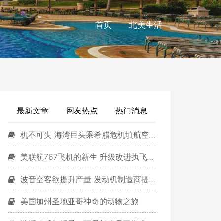
首页
北美生活
最新文章
网友热点
热门消息
机不可失 海湾巨头乘希腊危机填航空市场空白
美联航767飞机的新生 升级改进执飞欧洲航线
波音空客欲提升产量 发动机制造商提醒谨慎
美国加州圣地亚哥神奇的动物之旅