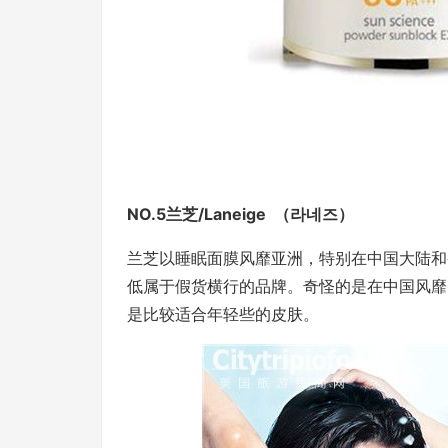
NO.5兰芝/Laneige （라네즈）
兰芝以睡眠面膜风靡亚洲，特别在中国大陆和
低属于假货横行的品牌。奇怪的是在中国风靡
是比较适合年轻些的皮肤。