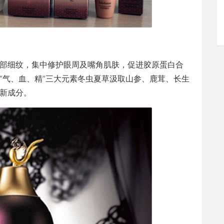
部细纹，集中修护眼周及嘴角肌肤，促进胶原蛋白合
“气、血、精”三大元素冬虫夏草汲取山参、鹿茸、长生
新成分。