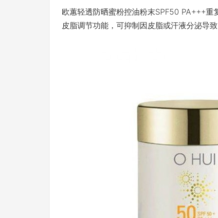
欧蕙轻透防晒蜜粉控油粉末SPF50 PA++
皮脂调节功能，可抑制因皮脂或汗液分泌导致