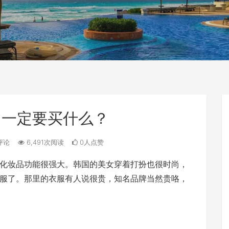
 一定要买什么？
评论
6,491次阅读
0人点赞
化妆品功能很强大。韩国的美女穿着打扮也很时尚，
服了。那里的衣服有人说很贵，知名品牌当然贵咯，