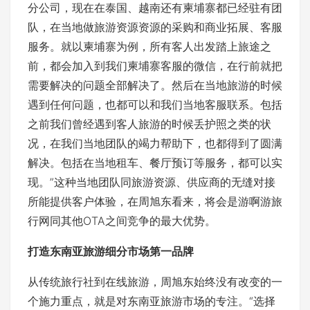
分公司，现在在泰国、越南还有柬埔寨都已经驻有团
队，在当地做旅游资源资源的采购和商业拓展、客服
服务。就以柬埔寨为例，所有客人出发踏上旅途之
前，都会加入到我们柬埔寨客服的微信，在行前就把
需要解决的问题全部解决了。然后在当地旅游的时候
遇到任何问题，也都可以和我们当地客服联系。包括
之前我们曾经遇到客人旅游的时候丢护照之类的状
况，在我们当地团队的竭力帮助下，也都得到了圆满
解决。包括在当地租车、餐厅预订等服务，都可以实
现。”这种当地团队同旅游资源、供应商的无缝对接
所能提供客户体验，在周旭东看来，将会是游啊游旅
行网同其他OTA之间竞争的最大优势。
打造东南亚旅游细分市场第一品牌
从传统旅行社到在线旅游，周旭东始终没有改变的一
个施力重点，就是对东南亚旅游市场的专注。“选择