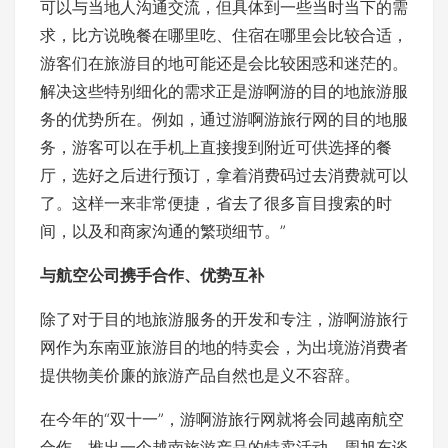
可以与当地人沟通交流，但具体到一些当时当下的需
求，比方说晚餐在哪里吃、住宿在哪里会比较合适，
游客们在旅游目的地可能还是会比较困惑和迷茫的。
解决这些特别细化的需求正是游啊游的目的地旅游服
务的优势所在。例如，通过游啊游旅行网的目的地服
务，游客可以在手机上直接搜到附近可供选择的餐
厅，选好之后进行预订，拿着消费码过去消费就可以
了。这样一来非常便捷，省去了很多盲目搜索的时
间，以及和商家沟通的繁琐细节。”
与航空公司携手合作、优势互补
除了对于目的地旅游服务的开发和专注，游啊游旅行
网作为东南亚旅游目的地的特卖会，为出境游消费者
提供物美价廉的旅游产品自然也是义不容辞。
在今年的“双十一”，游啊游旅行网就将会同越南航空
合作，推出一个越南旅游产品的特卖活动，周旭东谈