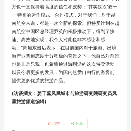
方也一直保持着高度的信任和默契：“其实这次‘双十
一’特卖的运作模式、合作模式，对于我们，对于越
南航空来说，都是一次全新的探索。但特卖计划在越
南航空中国区总经理乔英的积极推动下，得到了快
速、高效地实现，我个人对此也非常感谢和感
动。”周旭东最后表示，在目前国内对于旅游、出境
游产业普遍态度十分积极的背景之下，他自己对前景
也是非常乐观，也希望通过游啊游的这次特卖活动，
以及今后更多的发展，为国内热爱自由行的游客们，
提供更多优质的旅游产品。
(访谈撰文：姜千蕊凤凰城市与旅游研究院研究员凤
凰旅游频道编辑)
点赞
分享