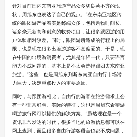
针对目前国内东南亚旅游产品众多切良莠不齐的现
状，周旭东也表达了自己的观点。“在东南亚地区传
统的跟团游产品着实是弊端众多，包括购物时间长、
诸多毫无新意和创意的收费项目，让很多跟团游的用
户体验相对较差。同时，跟团游所造成的行程上的局
限，也是现在很多出境游游客不甚偏爱的。于是，现
在中国的出境游消费者，尤其是年轻一代，只要语言
能力不成问题的，基本上是不太会选择跟团去东南亚
旅游。”这些，也是周旭东判断东南亚自由行市场潜
力巨大，决定重点投入的重要原因。
同时，与跟团游相比，自由行的游客在旅游需求上会
有一些非常鲜明、实际的特征，这也是周旭东希望游
啊游旅行网可以提供的解决方案。“虽然现在是一个
资讯非常发达的时代，很多当地的旅游信息都可以在
网上查到，而且很多自由行游客语言也都不成问题，