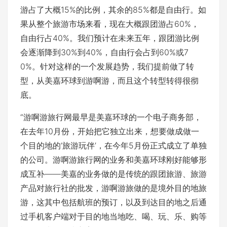
游占了大概15%的比例，其余的85%都是自由行。如
果从整个旅游市场来看，现在大概跟团游占60%，
自由行占40%。我们预计在未来五年，跟团游比例
会逐渐降到30%到40%，自由行会占到60%或7
0%。针对这样的一个发展趋势，我们提前做了转
型，从美嘉环球到游啊游，而且这个转型转得很彻
底。
“游啊游旅行网最早是美嘉环球的一个电子商务部，
在去年10月份，开始把它独立出来，想要做成做一
个目的地的‘旅游玩伴’，在今年5月份正式成立了单独
的公司。游啊游旅行网的业务和美嘉环球刚好能够形
成互补——美嘉的业务做的是传统的跟团旅游、旅游
产品对旅行社的批发，游啊游旅做的是境外目的地旅
游，这其中包括航班的预订，以及到达目的地之后通
过手机客户端对于目的地当地吃、喝、玩、乐、购等