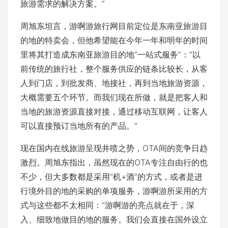
旅游需求的解决方案。”
周旭东坦言，游啊游旅行网目前定位是东南亚旅游目
的地的特卖会，但他希望能在今年一年和明年的时间
里将其打造成东南亚旅游目的地“一站式服务”：“以
前传统的旅行社，整个服务供应的链条比较长，从客
人到门店，到批发商、地接社，再到当地旅游资源，
大概需要五个环节。而我们现在所做，就是把客人和
当地的旅游资源直接对接，通过移动互联网，让客人
可以直接预订当地所有的产品。”
现在国内在线旅游呈现井喷之势，OTA间的竞争日趋
激烈。周旭东指出，虽然现在的OTA专注自由行的也
不少，但大多数都是采用“机+酒”的方式，或者是进
行境外目的地的采购的单项服务，游啊游所采用的方
式与这些都不太相同：“游啊游的亮点就在于，深
入、细致地做目的地的服务。我们会直接在国外设立