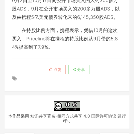
0月2日至10月17日间公开市场买入的大约300多万
股ADS，9月在公开市场买入的200多万股ADS，以
及由携程5亿美元债券转化来的6,145,350股ADS。
在持股比例方面，携程表示，凭借10月的这次
买入，Priceline将在携程的持股比例从9月份的5.8
4%提高到了7.9%。
点赞
分享
本作品采用
知识共享署名-相同方式共享 4.0 国际许可协议
进行
许可