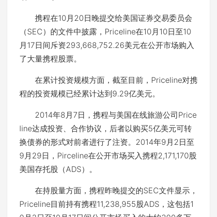
携程在10月20日晚提交给美国证券交易委员会
（SEC）的文件中披露，Priceline在10月10日至10
月17日间斥资293,668,752.26美元在公开市场购入
了大量携程股票。
在累计投资规模方面，截至目前，Priceline对携
程的投资规模已经累计达到9.29亿美元。
2014年8月7日，携程与美国在线旅游公司Price
line达成投资、合作协议，后者以购买5亿美元可转
换债券的形式对前者进行了注资。2014年9月2日至
9月29日，Pirceline在公开市场买入携程2,171,170股
美国存托股（ADS）。
在持股量方面，携程昨晚提交的SEC文件显示，
Priceline目前持有携程11,238,955股ADS，这包括1