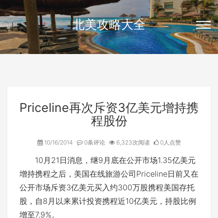
北美攻略大全
Priceline再次斥资3亿美元增持携
程股份
10/16/2014
0条评论
6,323次阅读
0人点赞
10月21日消息，继9月底在公开市场1.35亿美元
增持携程之后，美国在线旅游公司Priceline日前又在
公开市场斥资3亿美元买入约300万股携程美国存托
股，自8月以来累计投资携程近10亿美元，持股比例
增至7.9%。