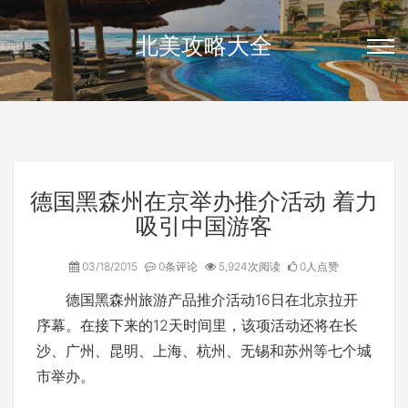
北美攻略大全
德国黑森州在京举办推介活动 着力
吸引中国游客
03/18/2015
0条评论
5,924次阅读
0人点赞
德国黑森州旅游产品推介活动16日在北京拉开
序幕。在接下来的12天时间里，该项活动还将在长
沙、广州、昆明、上海、杭州、无锡和苏州等七个城
市举办。