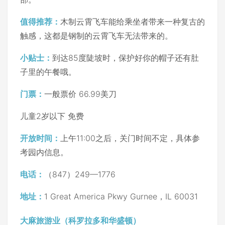
值得推荐：
木制云霄飞车能给乘坐者带来一种复古的
触感，这都是钢制的云霄飞车无法带来的。
小贴士：
到达85度陡坡时，保护好你的帽子还有肚
子里的午餐哦。
门票：
一般票价 66.99美刀
儿童2岁以下 免费
开放时间：
上午11:00之后，关门时间不定，具体参
考园内信息。
电话：
（847）249—1776
地址：
1 Great America Pkwy Gurnee，IL 60031
大麻旅游业（科罗拉多和华盛顿）