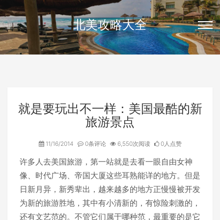
北美攻略大全
就是要玩出不一样：美国最酷的新
旅游景点
11/16/2014
0条评论
6,550次阅读
0人点赞
许多人去美国旅游，第一站就是去看一眼自由女神
像、时代广场、帝国大厦这些耳熟能详的地方。但
是
日新月异，新秀辈出，越来越多的地方正慢慢被开发
为新的旅游胜地，其中有小清新的，有惊险刺激的，
还有文艺范的。不管它们属于哪种范，最重要的是它