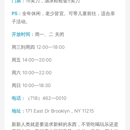
门票：
16美刀，溜冰鞋租金5美刀
PS：
全年休闲，老少皆宜。可带儿童前往，适合亲
子活动。
开放时间：
周一、二 关闭
周三到周四 12:00—18:00
周五 14:00—20:00
周六 10:00—22:00
周日 10:00—18:30
电话：
（718）462—0010
地址：
171 East Dr Brooklyn，NY 11215
新新人类就是要追求新鲜的东西，不管吃喝玩乐还是