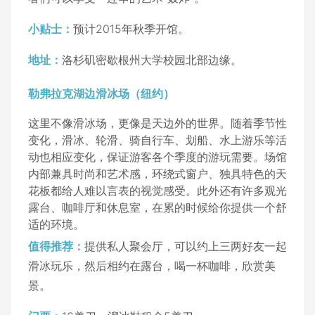
小贴士：
预计2015年秋季开馆。
地址：
洛杉矶密歇根州大学校园北部边缘。
勒弗拉克湖边滑冰场（纽约）
这里不像滑冰场，更像是天边外的世界。随着季节性
变化，滑冰、轮滑、骑自行车、划船、水上游乐等活
动也相应变化，保证游客各个季度的游玩需要。场馆
内部兼具时尚和艺术感，环绕式窗户、独具特色的天
花板都给人难以言表的视觉感受。此外还有许多观光
露台、咖啡厅和休息室，在累的时候给你提供一个舒
适的环境。
值得推荐：
提供私人聚会厅，可以约上三两好友一起
滑冰玩乐，然后相约在露台，喝一杯咖啡，欣赏美
景。