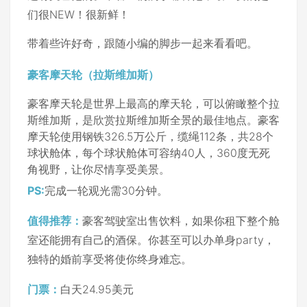
们很NEW！很新鲜！
带着些许好奇，跟随小编的脚步一起来看看吧。
豪客摩天轮（拉斯维加斯）
豪客摩天轮是世界上最高的摩天轮，可以俯瞰整个拉
斯维加斯，是欣赏拉斯维加斯全景的最佳地点。豪客
摩天轮使用钢铁326.5万公斤，缆绳112条，共28个
球状舱体，每个球状舱体可容纳40人，360度无死
角视野，让你尽情享受美景。
PS:
完成一轮观光需30分钟。
值得推荐：
豪客驾驶室出售饮料，如果你租下整个舱
室还能拥有自己的酒保。你甚至可以办单身party，
独特的婚前享受将使你终身难忘。
门票：
白天24.95美元