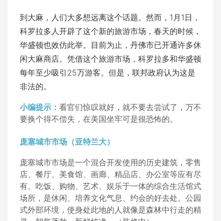
到大麻，人们大多想远离这个话题。然而，1月1日，
科罗拉多人开辟了这个新的旅游市场，春天的时候，
华盛顿也效仿此举。目前为止，丹佛市已开通许多休
闲大麻商店。凭借这个旅游市场，科罗拉多和华盛顿
每年至少吸引25万游客。但是，联邦政府认为这是
非法的。
小编提示：
看官们惊叹就好，就不要去尝试了，万不
要换个得不偿失，在美国坐牢可是很恐怖的。
庞塞城市市场（亚特兰大）
庞塞城市市场是一个混合开发使用的历史建筑，零售
店、餐厅、美食馆、画廊、精品店、办公室等应有尽
有。吃饭、购物、艺术、娱乐于一体的综合生活馆式
场所，是休闲、培养文化气息、约会的好去处。公园
式外部环境，使身处此地的人就像是森林中行走的精