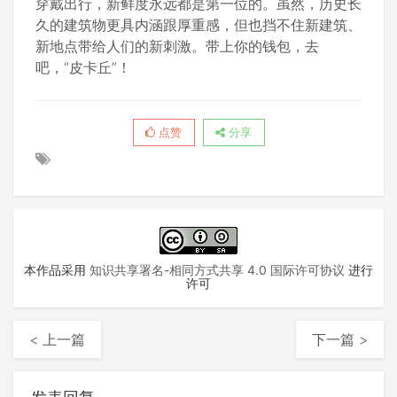
穿戴出行，新鲜度永远都是第一位的。虽然，历史长
久的建筑物更具内涵跟厚重感，但也挡不住新建筑、
新地点带给人们的新刺激。带上你的钱包，去
吧，“皮卡丘”！
点赞
分享
本作品采用
知识共享署名-相同方式共享 4.0 国际许可协议
进行
许可
< 上一篇
下一篇 >