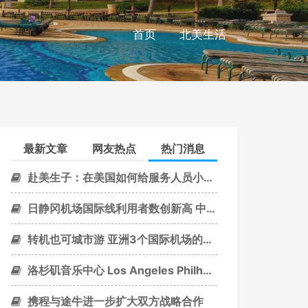
首页
北美生活
最新文章
网友热点
热门消息
赴美生子：在美国如何给服务人员小费？
日静冈机场国际线利用者数创新高 中国乘客促增长
转机也可城市游 亚洲3个国际机场的免费旅游行程
洛杉矶音乐中心 Los Angeles Philharmonic Association
携程与途牛进一步扩大双方战略合作