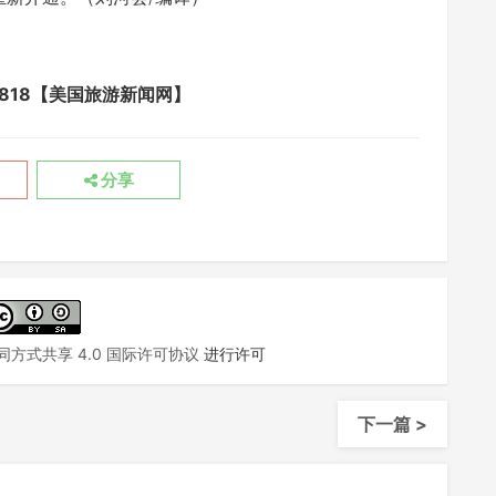
avel/6818【美国旅游新闻网】
分享
方式共享 4.0 国际许可协议
进行许可
下一篇 >