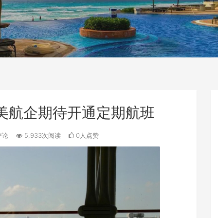
 美航企期待开通定期航班
评论
5,933次阅读
0人点赞