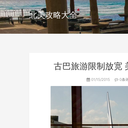
北美攻略大全
古巴旅游限制放宽
01/15/2015
0条