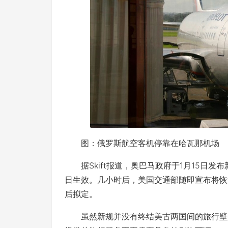
图：俄罗斯航空客机停靠在哈瓦那机场
据Skift报道，奥巴马政府于1月15日发
日生效。几小时后，美国交通部随即宣布将恢
后拟定。
虽然新规并没有终结美古两国间的旅行壁垒