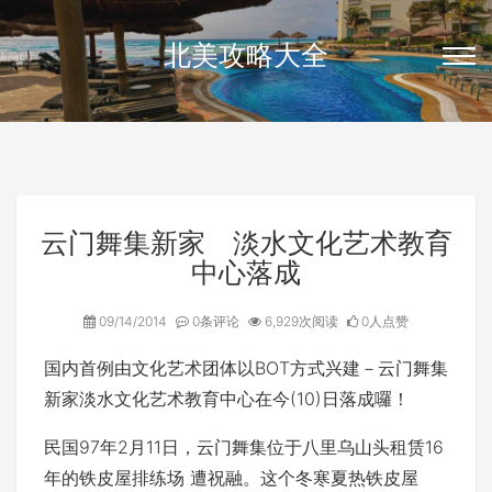
北美攻略大全
云门舞集新家 淡水文化艺术教育
中心落成
09/14/2014
0条评论
6,929次阅读
0人点赞
国内首例由文化艺术团体以BOT方式兴建－云门舞集
新家淡水文化艺术教育中心在今(10)日落成囉！
民国97年2月11日，云门舞集位于八里乌山头租赁16
年的铁皮屋排练场 遭祝融。这个冬寒夏热铁皮屋