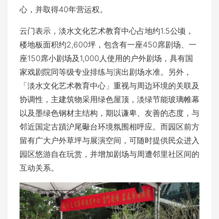
心，并取得40年营运权。
云门表示，淡水文化艺术教育中心占地约1.5公顷，
楼地板面积约2,600坪，包含有一座450席剧场、一
座150席小剧场及1,000人使用的户外剧场，具有国
家戏剧院同等级专业排练与演出剧场水准。另外，
「淡水文化艺术教育中心」重视与周边环境的关联及
协调性，主建筑物采用绿色屋顶，淡绿节能玻璃帷幕
以及墨绿色钢材主结构，期以谦卑、友善的态度，与
邻近国定古蹟沪尾礮台环境氛围相呼应。而园区前方
留有广大户外草坪与展演空间，可随时提供民众进入
园区悠游自在玩赏，并增加剧场与周遭邻里社区间的
互动关系。