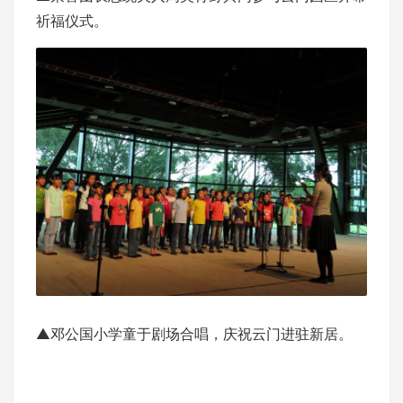
祈福仪式。
▲邓公国小学童于剧场合唱，庆祝云门进驻新居。