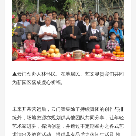
▲云门创办人林怀民、在地居民、艺文界贵宾们共同
为新园区落成虔心祈福。
未来开幕营运后，云门舞集除了持续舞团的创作与排
练外，场地资源亦规划供其他团队共同分享，让年轻
艺术家进驻，挥洒创意，并透过不定期举办之各式艺
术演出及教育活动，提供具有品质之休闲生活及 推