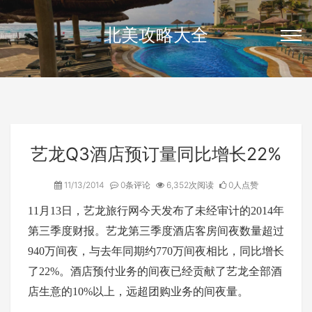
北美攻略大全
艺龙Q3酒店预订量同比增长22%
11/13/2014
0条评论
6,352次阅读
0人点赞
11月13日，艺龙旅行网今天发布了未经审计的2014年
第三季度财报。艺龙第三季度酒店客房间夜数量超过
940万间夜，与去年同期约770万间夜相比，同比增长
了22%。酒店预付业务的间夜已经贡献了艺龙全部酒
店生意的10%以上，远超团购业务的间夜量。