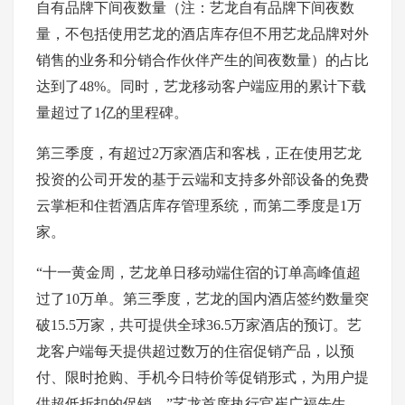
自有品牌下间夜数量（注：艺龙自有品牌下间夜数
量，不包括使用艺龙的酒店库存但不用艺龙品牌对外
销售的业务和分销合作伙伴产生的间夜数量）的占比
达到了48%。同时，艺龙移动客户端应用的累计下载
量超过了1亿的里程碑。
第三季度，有超过2万家酒店和客栈，正在使用艺龙
投资的公司开发的基于云端和支持多外部设备的免费
云掌柜和住哲酒店库存管理系统，而第二季度是1万
家。
“十一黄金周，艺龙单日移动端住宿的订单高峰值超
过了10万单。第三季度，艺龙的国内酒店签约数量突
破15.5万家，共可提供全球36.5万家酒店的预订。艺
龙客户端每天提供超过数万的住宿促销产品，以预
付、限时抢购、手机今日特价等促销形式，为用户提
供超低折扣的促销。”艺龙首席执行官崔广福先生