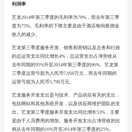
利润率
艺龙2014年第三季度的毛利率为70%，而去年第三季
度为75%。毛利率的下降主要是由于酒店每间夜佣金
收入的减少。
艺龙第三季度服务开发、销售和营销以及总务和行政
的总运营支出同比增长4%，总运营支出占净营收从
去年同期的95%升至2014年第三季度的96%。艺龙第
三季度运营亏损为人民币7,950万元，而去年同期的
运营亏损为人民币5,790万元。
艺龙服务开发支出是与技术、产品供应有关的支出，
包括网站和其他系统开发，以及供应商维护团队的支
出。艺龙第三季度服务开发支出同比增长53%，主要
是由于人员费用的增加。服务开发支出占净营收的比
例从去年同期的16%升至2014年第三季度的25%。