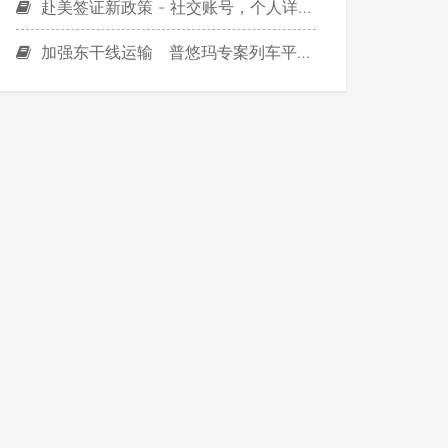
赴美签证新政策 - 社交账号，个人详细资料
加强东干线运输 普悠玛专案列车平日继续加开