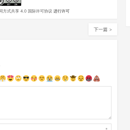
方式共享 4.0 国际许可协议
进行许可
下一篇 >
注
*