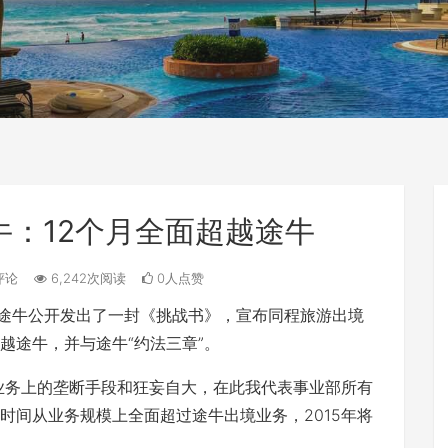
牛：12个月全面超越途牛
评论
6,242次阅读
0人点赞
向途牛公开发出了一封《挑战书》，宣布同程旅游出境
越途牛，并与途牛“约法三章”。
业务上的垄断手段和狂妄自大，在此我代表事业部所有
时间从业务规模上全面超过途牛出境业务，2015年将