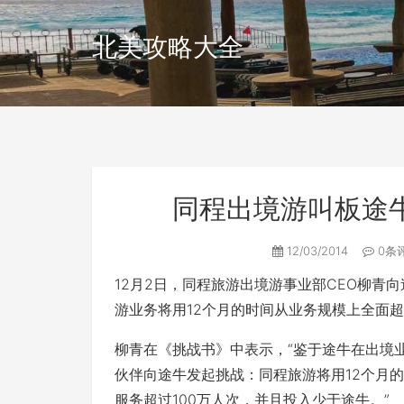
北美攻略大全
同程出境游叫板途
12/03/2014
0条
12月2日，同程旅游出境游事业部CEO柳青
游业务将用12个月的时间从业务规模上全面超
柳青在《挑战书》中表示，“鉴于途牛在出境
伙伴向途牛发起挑战：同程旅游将用12个月的
服务超过100万人次，并且投入少于途牛。”