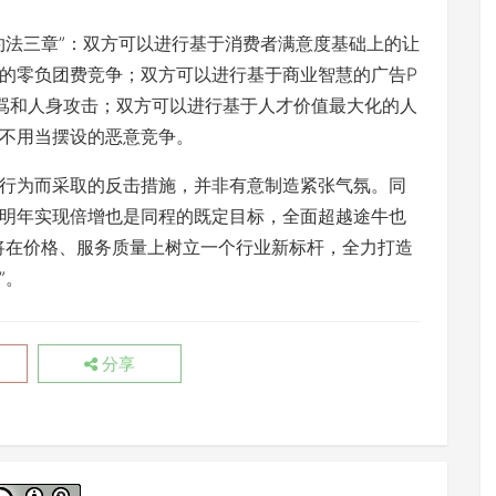
约法三章”：双方可以进行基于消费者满意度基础上的让
的零负团费竞争；双方可以进行基于商业智慧的广告P
骂和人身攻击；双方可以进行基于人才价值最大化的人
不用当摆设的恶意竞争。
行为而采取的反击措施，并非有意制造紧张气氛。同
明年实现倍增也是同程的既定目标，全面超越途牛也
将在价格、服务质量上树立一个行业新标杆，全力打造
”。
分享