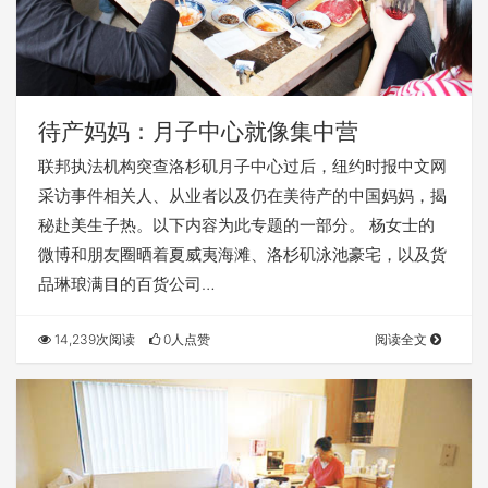
待产妈妈：月子中心就像集中营
联邦执法机构突查洛杉矶月子中心过后，纽约时报中文网
采访事件相关人、从业者以及仍在美待产的中国妈妈，揭
秘赴美生子热。以下内容为此专题的一部分。 杨女士的
微博和朋友圈晒着夏威夷海滩、洛杉矶泳池豪宅，以及货
品琳琅满目的百货公司…
14,239次阅读
0人点赞
阅读全文