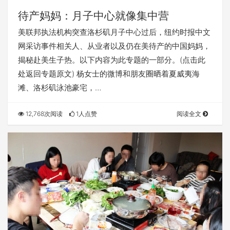
待产妈妈：月子中心就像集中营
美联邦执法机构突查洛杉矶月子中心过后，纽约时报中文
网采访事件相关人、从业者以及仍在美待产的中国妈妈，
揭秘赴美生子热。以下内容为此专题的一部分。(点击此
处返回专题原文) 杨女士的微博和朋友圈晒着夏威夷海
滩、洛杉矶泳池豪宅，…
12,768次阅读
1人点赞
阅读全文