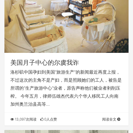
美国月子中心的尔虞我诈
洛杉矶中国孕妇到美国“旅游生产”的新闻最近再度上报，
不过这次的主角不是产妇，而是照顾她们的工人，被告是
所谓的“生产旅游中心”业者，原告声称他们被业者剥削压
榨。 今年五月，律师伍雄杰代表六个华人移民工人向南
加州奥兰治县高等…
13,097次阅读
0人点赞
阅读全文