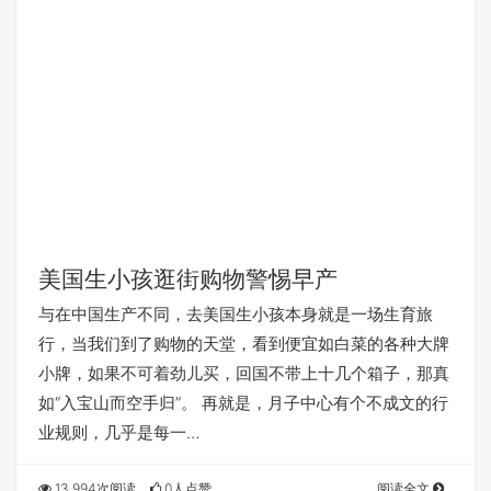
美国生小孩逛街购物警惕早产
与在中国生产不同，去美国生小孩本身就是一场生育旅
行，当我们到了购物的天堂，看到便宜如白菜的各种大牌
小牌，如果不可着劲儿买，回国不带上十几个箱子，那真
如“入宝山而空手归”。 再就是，月子中心有个不成文的行
业规则，几乎是每一…
13,994次阅读
0人点赞
阅读全文