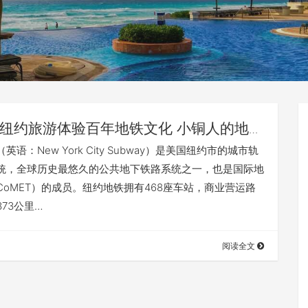
纽约旅游体验百年地铁文化 小铜人的地铁
eUnderground
英语：New York City Subway）是美国纽约市的城市轨
統，全球历史最悠久的公共地下铁路系统之一，也是国际地
CoMET）的成员。纽约地铁拥有468座车站，商业营运路
73公里…
阅读全文