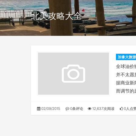
北美攻略大全
加拿大旅游
全球油价
并不太愿
据商业新
而调节的
02/09/2015
0条评论
12,637次阅读
0人点