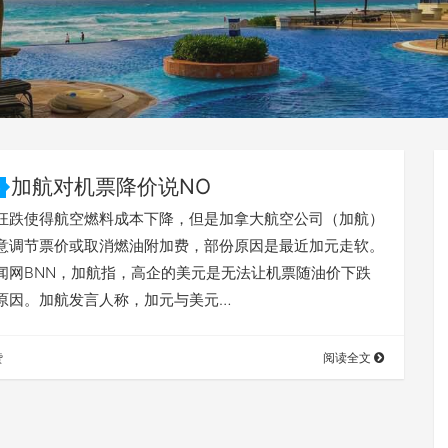
加航对机票降价说NO
狂跌使得航空燃料成本下降，但是加拿大航空公司（加航）
意调节票价或取消燃油附加费，部份原因是最近加元走软。
闻网BNN，加航指，高企的美元是无法让机票随油价下跌
原因。加航发言人称，加元与美元…
赞
阅读全文