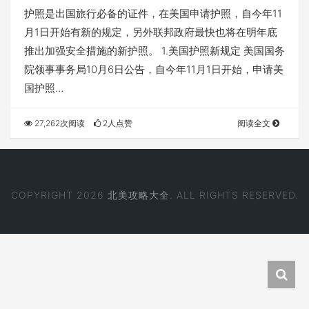
护照是出国旅行必备的证件，在美国申请护照，自今年11
月1日开始有新的规定，另外联邦政府最快也将在明年底
推出加强安全措施的新护照。 1.美国护照新规定 美国国务
院领事事务局10月6日公告，自今年11月1日开始，申请美
国护照…
27,262次阅读
2人点赞
阅读全文
COPYRIGHT 2026
北美攻略大全
. ALL RIGHTS RESERVED.