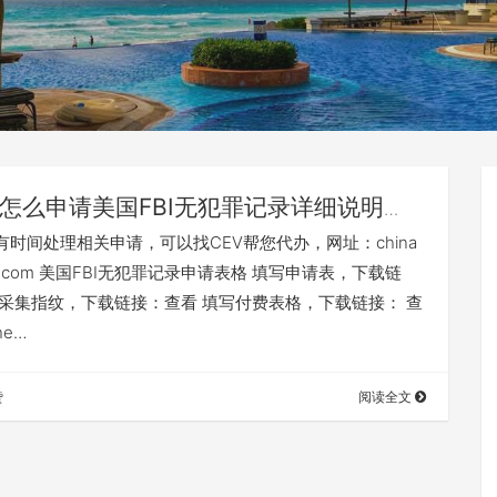
怎么申请美国FBI无犯罪记录详细说明
】
有时间处理相关申请，可以找CEV帮您代办，网址：china
visa.com 美国FBI无犯罪记录申请表格 填写申请表，下载链
 采集指纹，下载链接：查看 填写付费表格，下载链接： 查
he…
赞
阅读全文