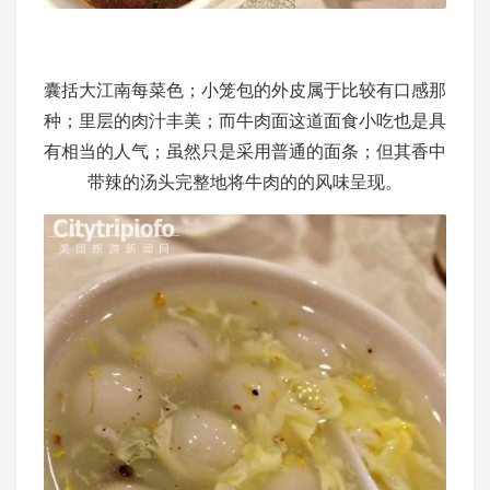
囊括大江南每菜色；小笼包的外皮属于比较有口感那
种；里层的肉汁丰美；而牛肉面这道面食小吃也是具
有相当的人气；虽然只是采用普通的面条；但其香中
带辣的汤头完整地将牛肉的的风味呈现。​