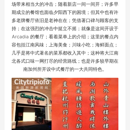
场带来相当大的冲击；随着新店一间一间开；许多早
期成立的餐馆也面临夕阳西下的困境；但其中也有许
多老牌餐厅依旧是老神在在；凭借著口碑与顾客的支
持；在这强烈的冲击中挺立不摇；就像是这间开设于
Arcadia 的餐厅；看着菜单上的介绍；这里的餐点内
容包括江南风味；上海美食；川味小吃；海鲜面点；
几乎是将中式著名的菜系都收入其中；这种将大江南
北各式口味一网打尽的经营路线；也是许多较早期在
南加州所开设中式餐厅的一大共同特色。