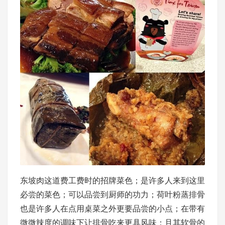
东坡肉这道费工费时的招牌菜色；是许多人来到这里
必尝的菜色；可以品尝到厨师的功力；荷叶粉蒸排骨
也是许多人在点用桌菜之外更要品尝的小点；在带有
微微辣度的调味下让排骨吃来更具风味；且其软骨的