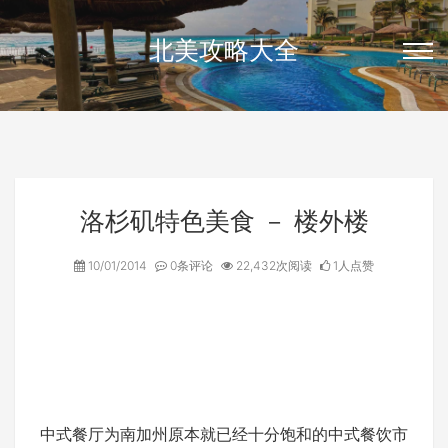
北美攻略大全
洛杉矶特色美食 － 楼外楼
10/01/2014
0条评论
22,432次阅读
1人点赞
中式餐厅为南加州原本就已经十分饱和的中式餐饮市