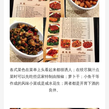
各式菜色在菜单上头看起来都很诱人；在绞尽脑汁点
菜时可以先吃些店家特制由辣椒；萝卜干；小鱼干等
作成的风味小菜或是咸水花生；两者都是开胃下酒的
良伴。