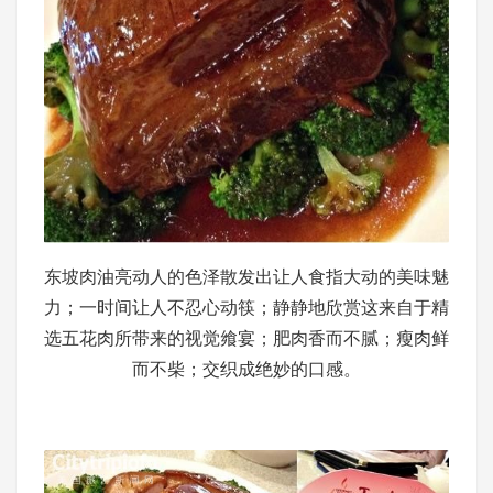
东坡肉油亮动人的色泽散发出让人食指大动的美味魅
力；一时间让人不忍心动筷；静静地欣赏这来自于精
选五花肉所带来的视觉飨宴；肥肉香而不腻；瘦肉鲜
而不柴；交织成绝妙的口感。