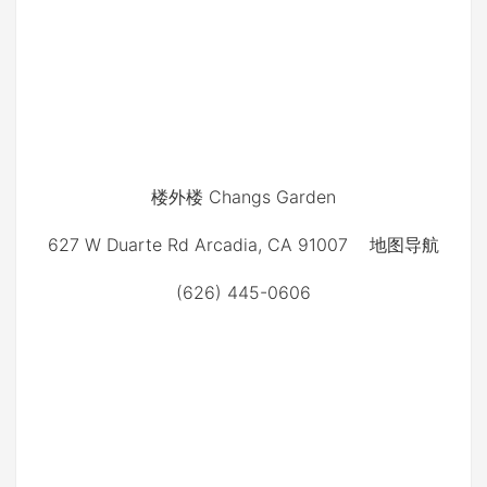
楼外楼 Changs Garden
627 W Duarte Rd
Arcadia, CA 91007 地图导航
(626) 445-0606