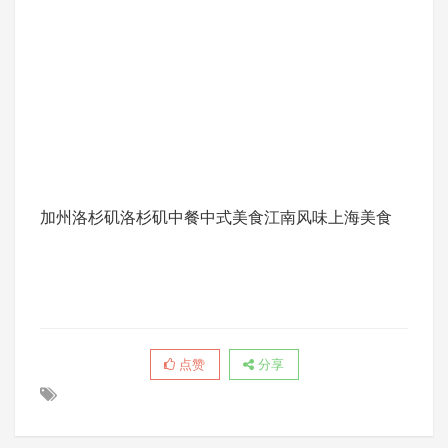
加州
洛杉矶
洛杉矶中餐
中式美食
江南风味
上海美食
点赞
分享