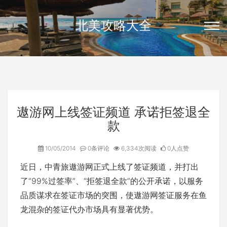
北美攻略大全
遨游网上线签证频道 承诺拒签退全
款
10/05/2014
0条评论
6,334次阅读
0人点赞
近日，中青旅遨游网正式上线了签证频道，并打出
了“99%过签率”、“拒签退全款”的公开承诺，以服务
品质谋求在签证市场的突围，使遨游网签证服务在鱼
龙混杂的签证代办市场具有显著优势。