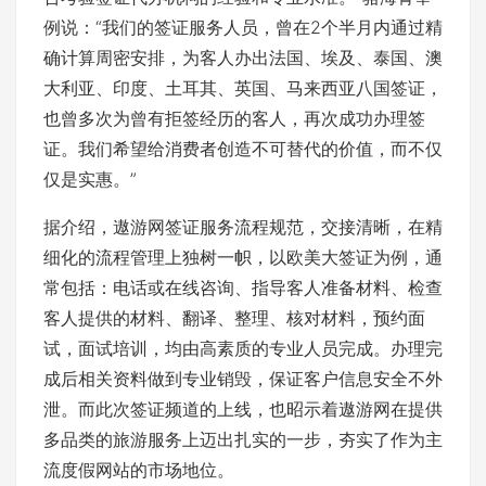
例说：“我们的签证服务人员，曾在2个半月内通过精
确计算周密安排，为客人办出法国、埃及、泰国、澳
大利亚、印度、土耳其、英国、马来西亚八国签证，
也曾多次为曾有拒签经历的客人，再次成功办理签
证。我们希望给消费者创造不可替代的价值，而不仅
仅是实惠。”
据介绍，遨游网签证服务流程规范，交接清晰，在精
细化的流程管理上独树一帜，以欧美大签证为例，通
常包括：电话或在线咨询、指导客人准备材料、检查
客人提供的材料、翻译、整理、核对材料，预约面
试，面试培训，均由高素质的专业人员完成。办理完
成后相关资料做到专业销毁，保证客户信息安全不外
泄。而此次签证频道的上线，也昭示着遨游网在提供
多品类的旅游服务上迈出扎实的一步，夯实了作为主
流度假网站的市场地位。