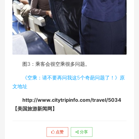
图3：乘客会很空乘很多问题。
《空乘：请不要再问我这5个奇葩问题了！》原
文地址
http://www.citytripinfo.com/travel/5034
【美国旅游新闻网】
点赞
分享