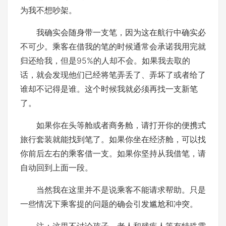
为我不想吵架。
我确实会随身带一支笔，因为这在航行中确实必
不可少。乘客在借我的笔的时候通常会承诺我用完就
归还给我，但是95%的人却不会。如果我去取的
话，就会发现他们已经将笔弄丢了、弄坏了或者给了
谁却不记得是谁。这个时候我就必须再找一支新笔
了。
如果你在头等舱或者商务舱，请打开你的便携式
旅行套装就能找到笔了。如果你坐在经济舱，可以找
你前后左右的乘客借一支。如果你坚持从我借笔，请
自动回到上面一段。
当然我在这里并不是说乘客不能请求帮助。只是
一些情况下乘客提的问题的确会引发尴尬和冲突。
注：这里不讨论孩子、老人和残疾人等有特殊需