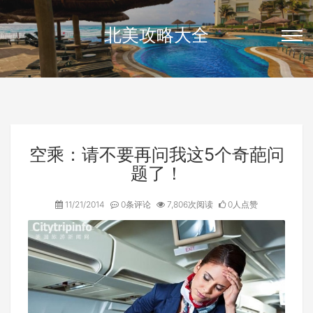
北美攻略大全
空乘：请不要再问我这5个奇葩问
题了！
11/21/2014
0条评论
7,806次阅读
0人点赞