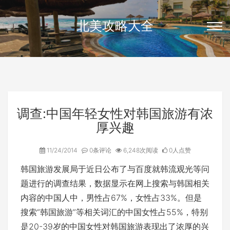
北美攻略大全
调查:中国年轻女性对韩国旅游有浓
厚兴趣
11/24/2014
0条评论
6,248次阅读
0人点赞
韩国旅游发展局于近日公布了与百度就韩流观光等问
题进行的调查结果，数据显示在网上搜索与韩国相关
内容的中国人中，男性占67%，女性占33%。但是
搜索“韩国旅游”等相关词汇的中国女性占55%，特别
是20-39岁的中国女性对韩国旅游表现出了浓厚的兴