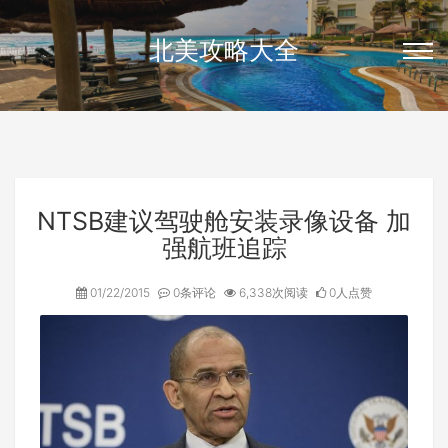
北美攻略大全
NTSB建议驾驶舱安装录像设备 加
强航班追踪
01/22/2015
0条评论
6,338次阅读
0人点赞