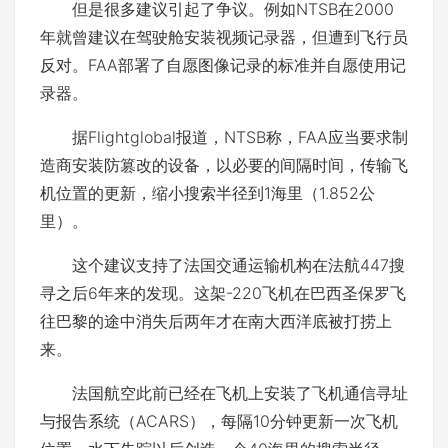
但是很多建议引起了争议。例如NTSB在2000
年就曾建议在驾驶舱安装视频记录器，但遭到飞行员
反对。FAA部署了自愿图像记录的标准并自愿使用记
录器。
据Flightglobal报道，NTSB称，FAA应当要求制
造商安装防篡改的设备，以必要的间隔时间，传输飞
机位置的更新，缩小搜索半径到1海里（1.852公
里）。
这个建议支持了法国交通运输机构在法航447搜
寻之后6年来的发现。这架-220飞机在巴西圣保罗飞
往巴黎的途中消失后两年才在南大西洋底被打捞上
来。
法国航空此前已经在飞机上安装了飞机通信寻址
与报告系统（ACARS），每隔10分钟更新一次飞机