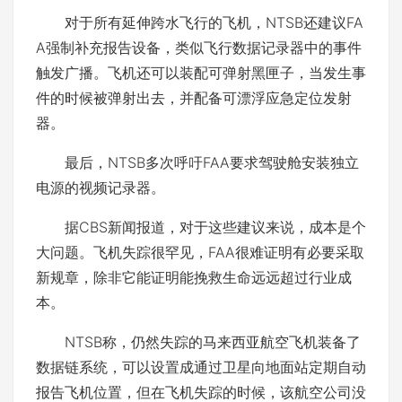
对于所有延伸跨水飞行的飞机，NTSB还建议FA
A强制补充报告设备，类似飞行数据记录器中的事件
触发广播。飞机还可以装配可弹射黑匣子，当发生事
件的时候被弹射出去，并配备可漂浮应急定位发射
器。
最后，NTSB多次呼吁FAA要求驾驶舱安装独立
电源的视频记录器。
据CBS新闻报道，对于这些建议来说，成本是个
大问题。飞机失踪很罕见，FAA很难证明有必要采取
新规章，除非它能证明能挽救生命远远超过行业成
本。
NTSB称，仍然失踪的马来西亚航空飞机装备了
数据链系统，可以设置成通过卫星向地面站定期自动
报告飞机位置，但在飞机失踪的时候，该航空公司没