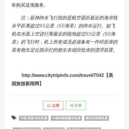
有购买这项服务。
注：延伸跨水飞行指的是航空器距最近的海岸线
水平距离超过93公里（50海里）的跨水运行。如飞
机在水面上空进行离最近的陆地超过93公里（50海
里）的飞行时，机上所有成员必须备有一件经批准的
装有救生定位指示灯的救生衣或经批准的漂浮装置。
http://www.citytripinfo.com/travel/7042【美
国旅游新闻网】
点赞
分享
中国 美国 特价机票
中国到美国廉价机票
南京到美国机票