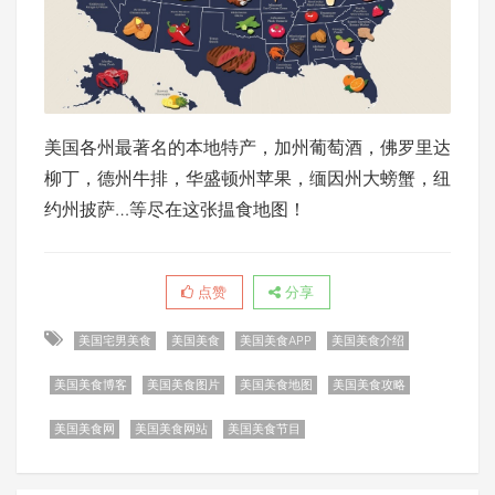
美国各州最著名的本地特产，加州葡萄酒，佛罗里达
柳丁，德州牛排，华盛顿州苹果，缅因州大螃蟹，纽
约州披萨…等尽在这张揾食地图！
点赞
分享
美国宅男美食
美国美食
美国美食APP
美国美食介绍
美国美食博客
美国美食图片
美国美食地图
美国美食攻略
美国美食网
美国美食网站
美国美食节目