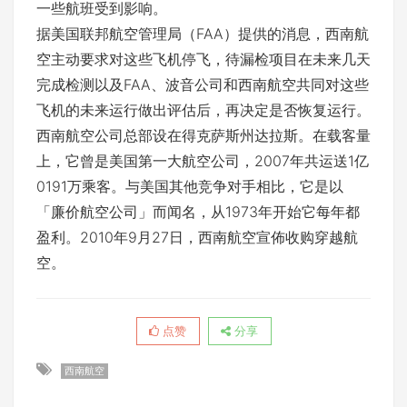
一些航班受到影响。
据美国联邦航空管理局（FAA）提供的消息，西南航
空主动要求对这些飞机停飞，待漏检项目在未来几天
完成检测以及FAA、波音公司和西南航空共同对这些
飞机的未来运行做出评估后，再决定是否恢复运行。
西南航空公司总部设在得克萨斯州达拉斯。在载客量
上，它曾是美国第一大航空公司，2007年共运送1亿
0191万乘客。与美国其他竞争对手相比，它是以
「廉价航空公司」而闻名，从1973年开始它每年都
盈利。2010年9月27日，西南航空宣佈收购穿越航
空。
点赞
分享
西南航空