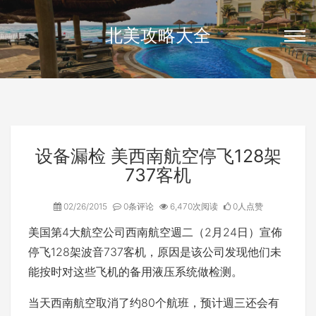
北美攻略大全
设备漏检 美西南航空停飞128架
737客机
02/26/2015
0条评论
6,470次阅读
0人点赞
美国第4大航空公司西南航空週二（2月24日）宣佈
停飞128架波音737客机，原因是该公司发现他们未
能按时对这些飞机的备用液压系统做检测。
当天西南航空取消了约80个航班，预计週三还会有