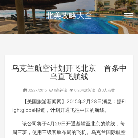
北美攻略大全
乌克兰航空计划开飞北京 首条中
乌直飞航线
02/27/2015
0条评论
6,264次阅读
0人点赞
【美国旅游新闻网】2015年2月28日消息：据Fl
ightglobal报道，计划开通飞往中国的航线。
该公司将于4月29日开通基辅至北京的航线，每
周三班，使用三级客舱布局的飞机。乌克兰国际航空