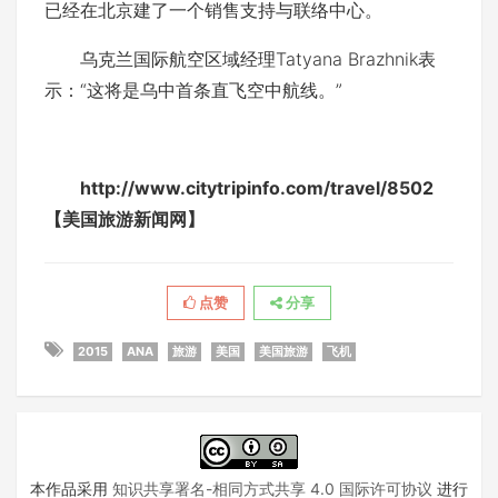
已经在北京建了一个销售支持与联络中心。
乌克兰国际航空区域经理Tatyana Brazhnik表
示：“这将是乌中首条直飞空中航线。”
http://www.citytripinfo.com/travel/8502
【美国旅游新闻网】
点赞
分享
2015
ANA
旅游
美国
美国旅游
飞机
本作品采用
知识共享署名-相同方式共享 4.0 国际许可协议
进行