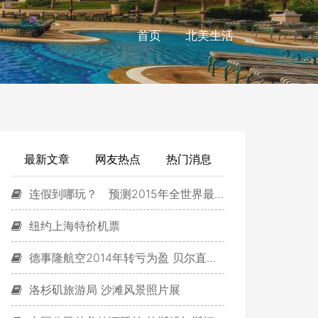
首页
北美生活
最新文章
网友热点
热门消息
连假到哪玩？ 预测2015年全世界最热门的度假胜地
纽约上海特价机票
德事隆航空2014年转亏为盈 贝尔直升机营收下降
洛杉矶旅游局 沙滩风景照片展