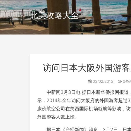
北美攻略大全
访问日本大阪外国游客
03/02/2015
0条
中新网3月3日电 据日本新华侨报网报道
示，2014年全年访问大阪府的外国游客超过
廉价航空公司在关西国际机场就航等影响，访
外国游客人数上涨。
据日本《产经新闻》消息，3月2日，日本观