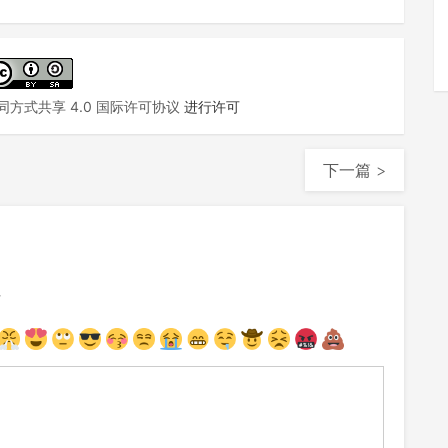
方式共享 4.0 国际许可协议
进行许可
下一篇 >
注