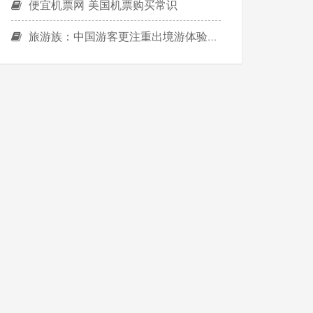
便宜机票网 美国机票购买常识
旅游族：中国游客更注重出境游体验与品质