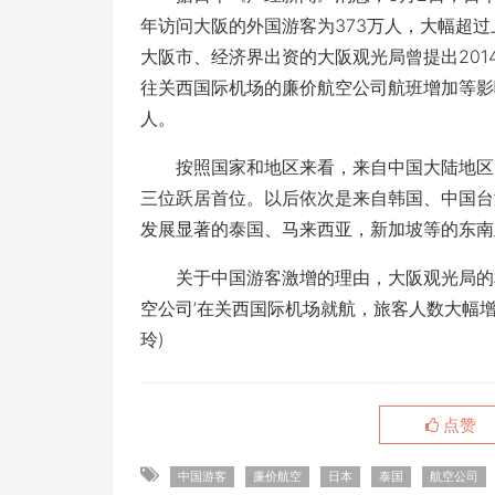
年访问大阪的外国游客为373万人，大幅超过
大阪市、经济界出资的大阪观光局曾提出201
往关西国际机场的廉价航空公司航班增加等影
人。
按照国家和地区来看，来自中国大陆地区的游客
三位跃居首位。以后依次是来自韩国、中国台
发展显著的泰国、马来西亚，新加坡等的东南
关于中国游客激增的理由，大阪观光局的相
空公司’在关西国际机场就航，旅客人数大幅增
玲)
点赞
中国游客
廉价航空
日本
泰国
航空公司