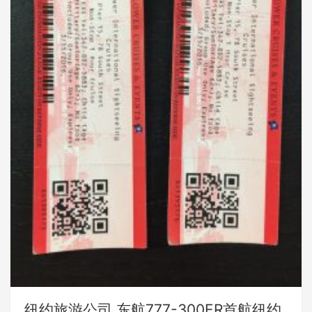
纽约旅游公司 东航777-300ER首航纽约