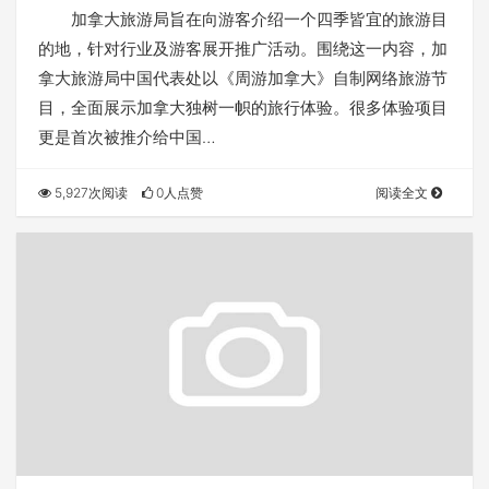
准中国游客
加拿大旅游局旨在向游客介绍一个四季皆宜的旅游目
的地，针对行业及游客展开推广活动。围绕这一内容，加
拿大旅游局中国代表处以《周游加拿大》自制网络旅游节
目，全面展示加拿大独树一帜的旅行体验。很多体验项目
更是首次被推介给中国…
5,927次阅读
0人点赞
阅读全文