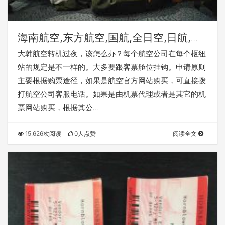
海南航空,东方航空,国航,全日空,日航,大
韩航空,韩亚航空可申请过夜中转酒店。
大韩航空转机过夜，该怎么办？每个航空公司在每个枢纽
站的规定是不一样的。大多要跟客票舱位挂钩。申请原则
主要根据购票途径，如果是航空官方网站购买，可直接拨
打航空公司客服电话。如果是由机票代理或者是其它的机
票网站购买，根据其公…
15,626次阅读
0人点赞
阅读全文