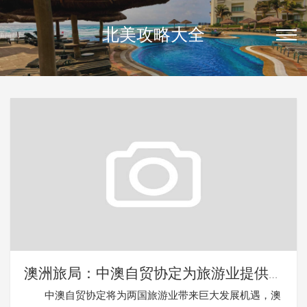
北美攻略大全
澳洲旅局：中澳自贸协定为旅游业提供发
展机遇
中澳自贸协定将为两国旅游业带来巨大发展机遇，澳