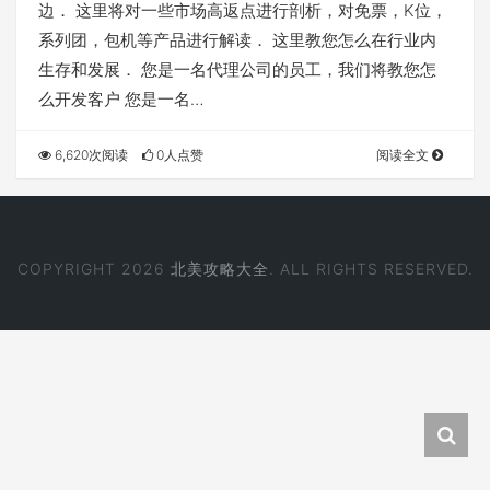
边． 这里将对一些市场高返点进行剖析，对免票，K位，
系列团，包机等产品进行解读． 这里教您怎么在行业内
生存和发展． 您是一名代理公司的员工，我们将教您怎
么开发客户 您是一名…
6,620次阅读
0人点赞
阅读全文
COPYRIGHT 2026
北美攻略大全
. ALL RIGHTS RESERVED.