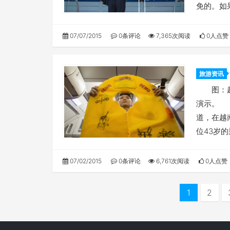
免的。如
07/07/2015
0条评论
7,365次阅读
0人点赞
旅游资讯
图：越捷
演示。 
道，在越
位43岁
07/02/2015
0条评论
6,761次阅读
0人点赞
1
2