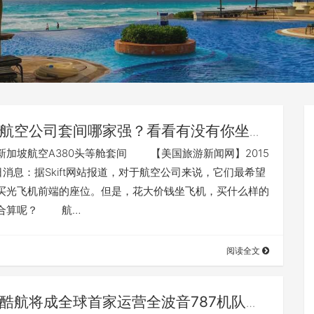
航空公司套间哪家强？看看有没有你坐过
坡航空A380头等舱套间 【美国旅游新闻网】2015
日消息：据Skift网站报道，对于航空公司来说，它们最希望
买光飞机前端的座位。但是，花大价钱坐飞机，买什么样的
合算呢？ 航…
阅读全文
酷航将成全球首家运营全波音787机队的