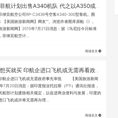
菲航计划出售A340机队 代之以A350或波
航空公司RP-C3436号空客A340-300型客机。图
：【美国旅游新闻网】网友“”。浏览作者图库原帖《》。
游新闻网】2015年7月21日消息：据《马尼拉今日标准
，菲律宾航空计…
阅读全文
想买就买 印航企进口飞机或无需再看政府
航企进口飞机或无需政府事先审批 【美国旅游新闻
5年7月20日消息：据印度报业托拉斯（PTI）通讯社报道，
民航部计划废除相关规定，以促进商业便利与发展，印度的
进口飞机或许将无需再办理…
阅读全文