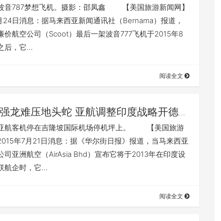
波音787梦想飞机。摄影：邵凤鑫 【美国旅游新闻网】
7月24日消息：据马来西亚新闻通讯社（Bernama）报道，
价航空公司（Scoot）最后一架波音777飞机于2015年8
之后，它…
阅读全文
强龙难压地头蛇 亚航调整印度战略开德里
航客机停在吉隆坡国际机场停机坪上。 【美国旅游
2015年7月21日消息：据《华尔街日报》报道，当马来西亚
司亚洲航空（AirAsia Bhd）宣布它将于2013年在印度设
联航企时，它…
阅读全文