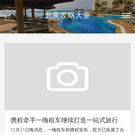
北美攻略大全
携程牵手一嗨租车继续打造一站式旅行服
务
12月21日晚消息，一嗨租车和携程宣布，双方已拓展了合