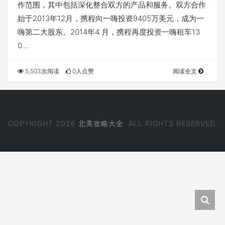
作范围，其中包括深化整合双方的产品和服务。双方合作
始于2013年12月，携程向一嗨投资9405万美元，成为一
嗨第二大股东。2014年4 月，携程再度投资一嗨租车13
0…
5,503次阅读
0人点赞
阅读全文
COPYRIGHT 2026
北美攻略大全
. ALL RIGHTS RESERVED.