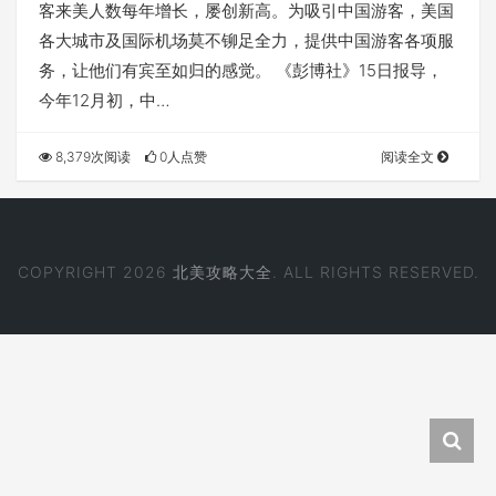
客来美人数每年增长，屡创新高。为吸引中国游客，美国
各大城市及国际机场莫不铆足全力，提供中国游客各项服
务，让他们有宾至如归的感觉。 《彭博社》15日报导，
今年12月初，中…
8,379次阅读
0人点赞
阅读全文
COPYRIGHT 2026
北美攻略大全
. ALL RIGHTS RESERVED.