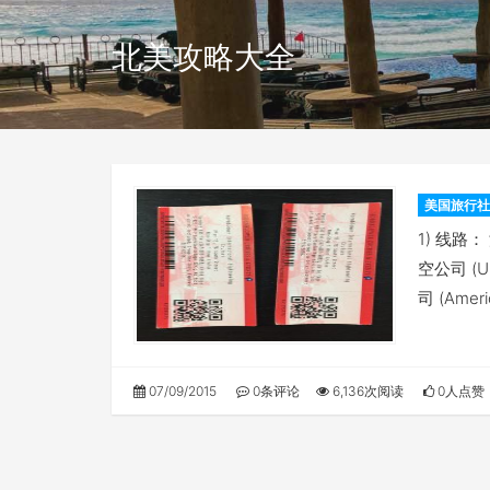
北美攻略大全
美国旅行社
1) 线
空公司 (Un
司 (Amer
07/09/2015
0条评论
6,136次阅读
0人点赞