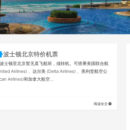
波士顿北京特价机票
路： 波士顿至北京暂无直飞航班，须转机。可搭乘美国联合航
ited Airlines) 、达尔美 (Delta Airlines) 、美利坚航空公
ican Airlines)和加拿大航空…
阅读全文