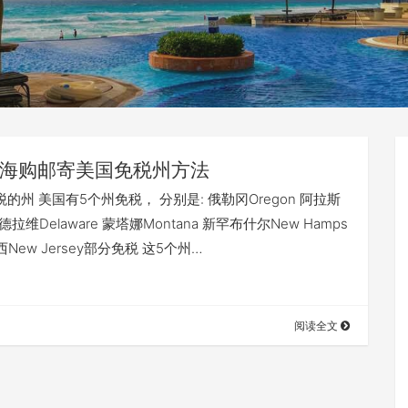
海购邮寄美国免税州方法
免税的州 美国有5个州免税， 分别是: 俄勒冈Oregon 阿拉斯
a 德拉维Delaware 蒙塔娜Montana 新罕布什尔New Hamps
泽西New Jersey部分免税 这5个州…
阅读全文