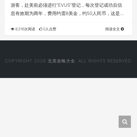
游客，赴美前必须进行“EVUS”登记，每次登记成功后信
息有效期为两年，费用约需8美金，约50人民币，这是…
8,516次阅读
0人点赞
阅读全文
COPYRIGHT 2026
北美攻略大全
. ALL RIGHTS RESERVED.