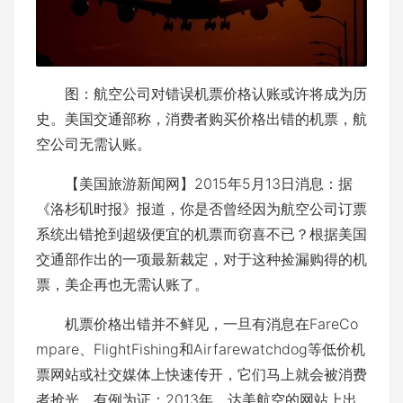
图：航空公司对错误机票价格认账或许将成为历
史。美国交通部称，消费者购买价格出错的机票，航
空公司无需认账。
【美国旅游新闻网】2015年5月13日消息：据
《洛杉矶时报》报道，你是否曾经因为航空公司订票
系统出错抢到超级便宜的机票而窃喜不已？根据美国
交通部作出的一项最新裁定，对于这种捡漏购得的机
票，美企再也无需认账了。
机票价格出错并不鲜见，一旦有消息在FareCo
mpare、FlightFishing和Airfarewatchdog等低价机
票网站或社交媒体上快速传开，它们马上就会被消费
者抢光。有例为证：2013年，达美航空的网站上出