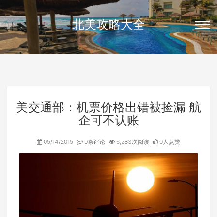
北美攻略大全
美交通部：机票价格出错被捡漏 航
企可不认账
05/14/2015
0条评论
6,283次阅读
0人点赞