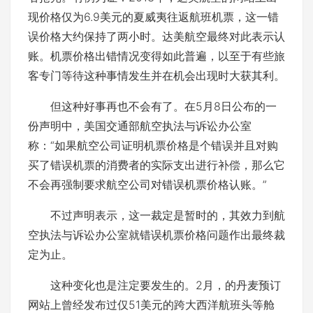
现价格仅为6.9美元的夏威夷往返航班机票，这一错
误价格大约保持了两小时。达美航空最终对此表示认
账。机票价格出错情况变得如此普遍，以至于有些旅
客专门等待这种事情发生并在机会出现时大获其利。
但这种好事再也不会有了。在5月8日公布的一
份声明中，美国交通部航空执法与诉讼办公室
称：“如果航空公司证明机票价格是个错误并且对购
买了错误机票的消费者的实际支出进行补偿，那么它
不会再强制要求航空公司对错误机票价格认账。”
不过声明表示，这一裁定是暂时的，其效力到航
空执法与诉讼办公室就错误机票价格问题作出最终裁
定为止。
这种变化也是注定要发生的。2月，的丹麦预订
网站上曾经发布过仅51美元的跨大西洋航班头等舱