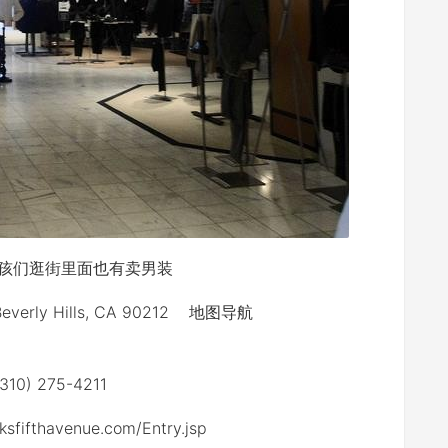
孩们逛街里面也有卖男装
 Beverly Hills, CA 90212 地图导航
310) 275-4211
sfifthavenue.com/Entry.jsp