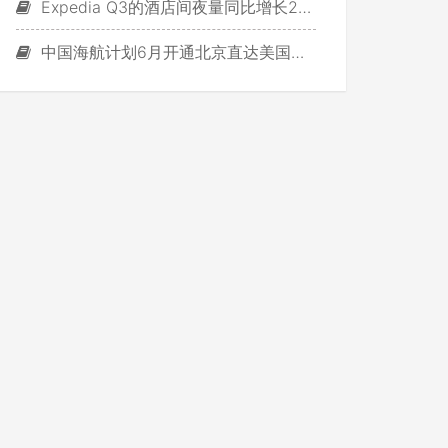
Expedia Q3的酒店间夜量同比增长24%
中国海航计划6月开通北京直达美国硅谷航线