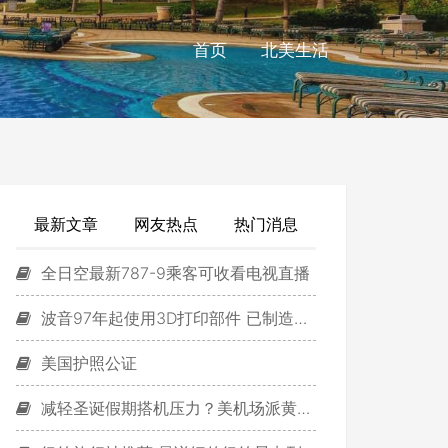
首页
北美生活
最新文章
网友热点
热门消息
全日空最新787-9乘客可收看电视直播
波音97年起使用3D打印部件 已制造超2万个
美国护照公证
减轻圣诞假期搭机压力？美机场派黄金猎犬减压！