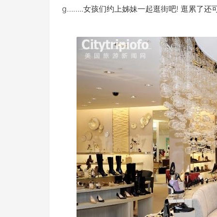
g……..女孩们约上姊妹一起逛街吧! 逛累了