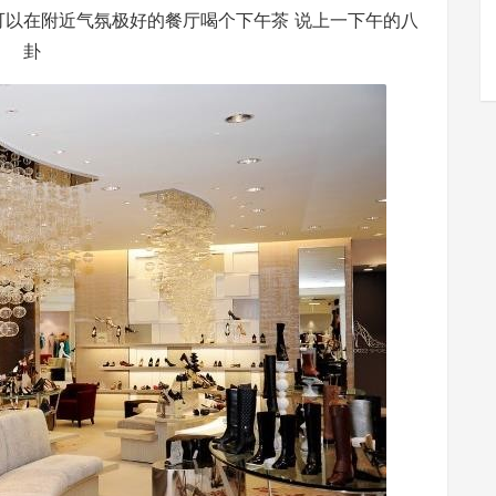
还可以在附近气氛极好的餐厅喝个下午茶 说上一下午的八
卦