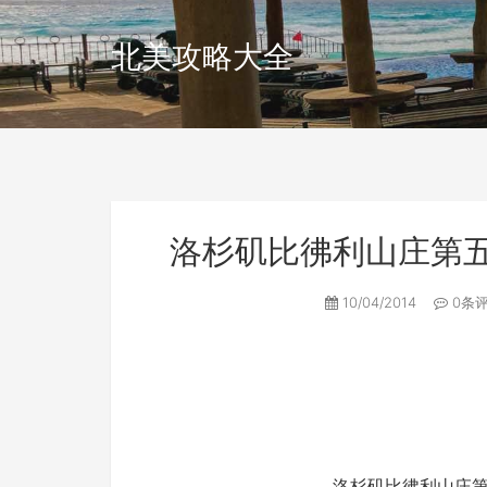
北美攻略大全
洛杉矶比彿利山庄第五大道-S
10/04/2014
0条
洛杉矶比彿利山庄第五大道