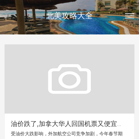
北美攻略大全
油价跌了,加拿大华人回国机票又便宜
了！
受油价大跌影响，外加航空公司竞争加剧，今年春节期