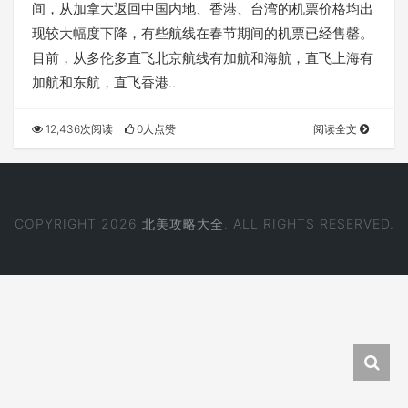
间，从加拿大返回中国内地、香港、台湾的机票价格均出
现较大幅度下降，有些航线在春节期间的机票已经售罄。
目前，从多伦多直飞北京航线有加航和海航，直飞上海有
加航和东航，直飞香港…
12,436次阅读
0人点赞
阅读全文
COPYRIGHT 2026
北美攻略大全
. ALL RIGHTS RESERVED.