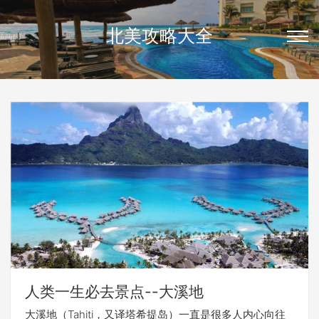
北美攻略大全
人类一生必去景点--大溪地
大溪地（Tahiti，又译塔希提岛）一直是很多人内心向往