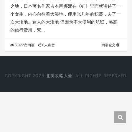
之地，日本著名作家吉本芭娜娜在《虹》里面就讲述了一
个女生，内心向往着大溪地，便用光几年的积蓄，去了一
次大溪地。迷人的大溪地 但因为不太便利的航班，略高
的旅行费用，繁…
6,922次阅读
0人点赞
阅读全文
COPYRIGHT 2026
北美攻略大全
. ALL RIGHTS RESERVED.