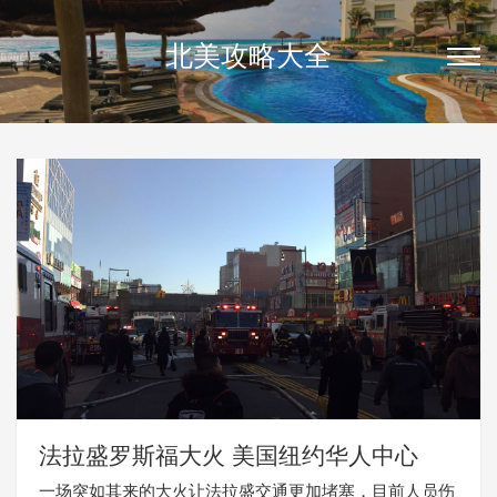
北美攻略大全
法拉盛罗斯福大火 美国纽约华人中心
一场突如其来的大火让法拉盛交通更加堵塞，目前人员伤