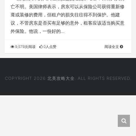
亡不明。美国律师表示，房东可以从保险公司获得重新修
葺或装修的费用，但租户的损失往往得不到保护。他建
议，不管房东是否买有足够的意外，租客应该适当购买意
外保险。他说，一份好的…
9,579次阅读
0人点赞
阅读全文
COPYRIGHT 2026
北美攻略大全
. ALL RIGHTS RESERVED.