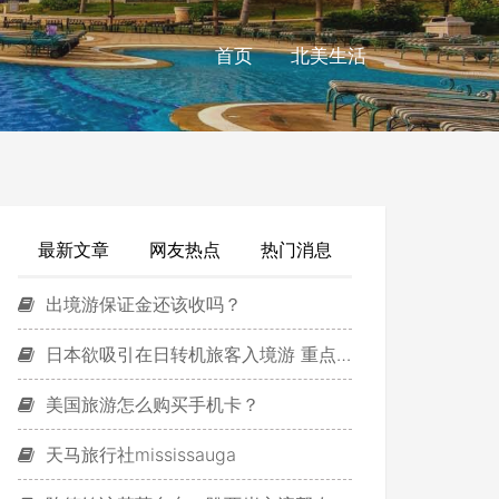
首页
北美生活
最新文章
网友热点
热门消息
出境游保证金还该收吗？
日本欲吸引在日转机旅客入境游 重点是中国旅客
美国旅游怎么购买手机卡？
天马旅行社mississauga