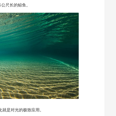
15公尺长的鲸鱼。
化就是对光的极致应用。