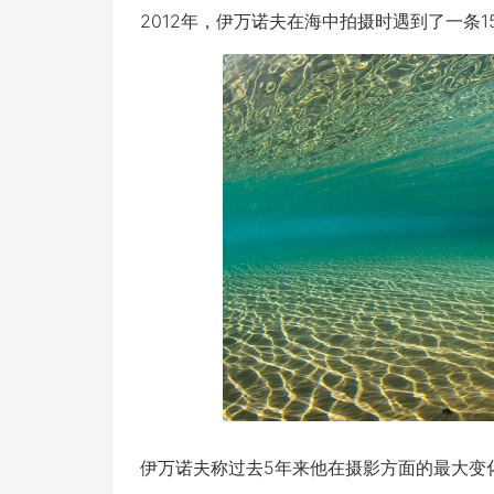
2012年，伊万诺夫在海中拍摄时遇到了一条
伊万诺夫称过去5年来他在摄影方面的最大变