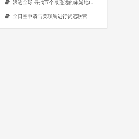
浪迹全球 寻找五个最遥远的旅游地(组图)
全日空申请与美联航进行货运联营