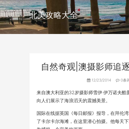
北美攻略大全
自然奇观|澳摄影师追
12/23/2014
0条
来自澳大利亚的32岁摄影师雪伊‧伊万诺夫
向人们展示了海浪滔天的震撼美景。
国际在线据英国《每日邮报》报导，在拜伦湾
了卡尔卡尔海滩，在这里潜心拍摄。他每天下