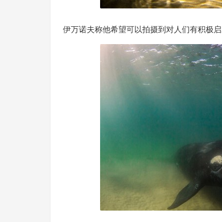
伊万诺夫称他希望可以拍摄到对人们有积极启