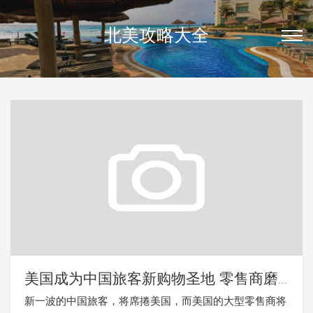
北美攻略大全
美国成为中国旅客新购物圣地 零售商磨
刀霍霍
新一波的中国旅客，将席捲美国，而美国的大型零售商将