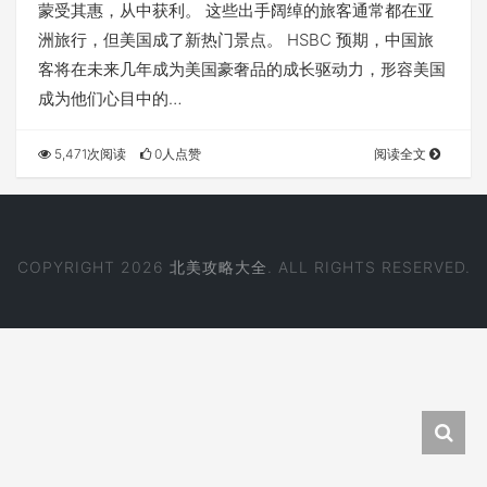
蒙受其惠，从中获利。 这些出手阔绰的旅客通常都在亚
洲旅行，但美国成了新热门景点。 HSBC 预期，中国旅
客将在未来几年成为美国豪奢品的成长驱动力，形容美国
成为他们心目中的…
5,471次阅读
0人点赞
阅读全文
COPYRIGHT 2026
北美攻略大全
. ALL RIGHTS RESERVED.